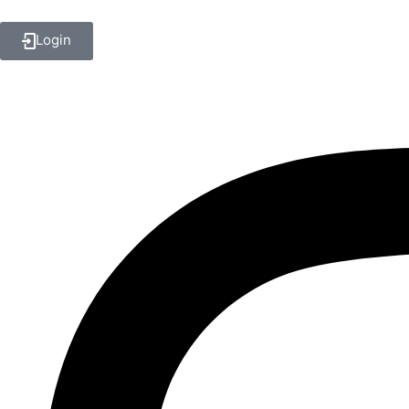
Login