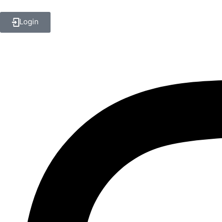
Login