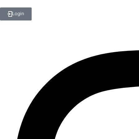
Login