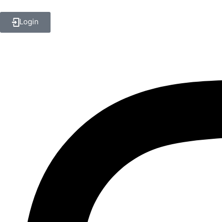
Login